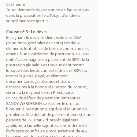
55€/heure
Toute demande de prestation ne figurant pas
dans la proposition fera l’objet d’un devis
supplémentaire gratuit.
Clause n° 3 : Le devis
En signant le devis, le client valide les CGV
(conditions générales de vente) ces deux
éléments font office de bon de commande, et
amène à une validation de prestation. Celui-ci
doit s’accompagner du paiement de 30% de la
prestation globale. Les travaux débuteront
lorsque tous les documents (devis et 30% du
montant global payé) et éléments
documentaires graphiques et textuels
nécessaires à la bonne réalisation du contrat,
seront à la disposition du Prestataire.
En cas de défaut de paiement l’entreprise
SANDY WEBDESIGN se réserve le droit de
bloquer la prestation jusqu’à la résolution du
problème. Si le défaut de paiement persiste, une
pénalité de 3x le taux d’intérêt légal sera
appliqué, à laquelle s’ajoutera une indemnité
forfaitaire pour frais de recouvrement de 40€.
Le paiement doit se faireà réception de la