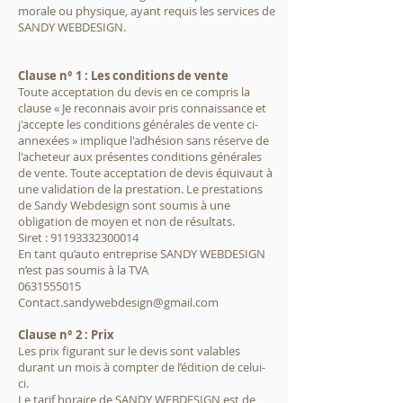
morale ou physique, ayant requis les services de
SANDY WEBDESIGN.
Clause n° 1 : Les conditions de vente
Toute acceptation du devis en ce compris la
clause « Je reconnais avoir pris connaissance et
j'accepte les conditions générales de vente ci-
annexées » implique l'adhésion sans réserve de
l'acheteur aux présentes conditions générales
de vente. Toute acceptation de devis équivaut à
une validation de la prestation. Le prestations
de Sandy Webdesign sont soumis à une
obligation de moyen et non de résultats.
Siret : 91193332300014
En tant qu’auto entreprise SANDY WEBDESIGN
n’est pas soumis à la TVA
0631555015
Contact.sandywebdesign@gmail.com
Clause n° 2 : Prix
Les prix figurant sur le devis sont valables
durant un mois à compter de l’édition de celui-
ci.
Le tarif horaire de SANDY WEBDESIGN est de