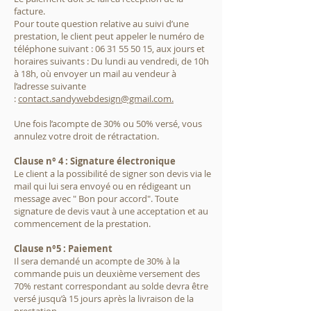
facture.
Pour toute question relative au suivi d’une
prestation, le client peut appeler le numéro de
téléphone suivant : 06 31 55 50 15, aux jours et
horaires suivants : Du lundi au vendredi, de 10h
à 18h, où envoyer un mail au vendeur à
l’adresse suivante
:
contact.sandywebdesign@gmail.com.
Une fois l’acompte de 30% ou 50% versé, vous
annulez votre droit de rétractation.
Clause n° 4 : Signature électronique
Le client a la possibilité de signer son devis via le
mail qui lui sera envoyé ou en rédigeant un
message avec " Bon pour accord". Toute
signature de devis vaut à une acceptation et au
commencement de la prestation.
Clause n°5 : Paiement
Il sera demandé un acompte de 30% à la
commande puis un deuxième versement des
70% restant correspondant au solde devra être
versé jusqu’à 15 jours après la livraison de la