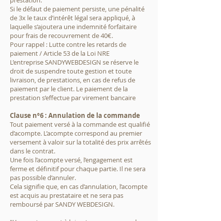
prestation.
Si le défaut de paiement persiste, une pénalité
de 3x le taux d’intérêt légal sera appliqué, à
laquelle s’ajoutera une indemnité forfaitaire
pour frais de recouvrement de 40€.
Pour rappel : Lutte contre les retards de
paiement / Article 53 de la Loi NRE
L’entreprise SANDYWEBDESIGN se réserve le
droit de suspendre toute gestion et toute
livraison, de prestations, en cas de refus de
paiement par le client. Le paiement de la
prestation s’effectue par virement bancaire
Clause n°6 : Annulation de la commande
Tout paiement versé à la commande est qualifié
d’acompte. L’acompte correspond au premier
versement à valoir sur la totalité des prix arrêtés
dans le contrat.
Une fois l’acompte versé, l’engagement est
ferme et définitif pour chaque partie. Il ne sera
pas possible d’annuler.
Cela signifie que, en cas d’annulation, l’acompte
est acquis au prestataire et ne sera pas
remboursé par SANDY WEBDESIGN.